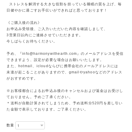
ストレスを解消する大きな役割を担っている睡眠の質を上げ、毎
日健やかに過ごすお手伝いができればと思っております！
《ご購入後の流れ》
お申込み受領後、ご入力いただいた内容を確認しまして、
3営業日以内にご連絡させていただきます。
今しばらくお待ちください。
予め、『
info@harmonywithearth.com
』のメールアドレスを受信
できますよう、設定が必要な場合はお願いいたします。
また、hotmail、icloudならびに携帯会社のメールアドレスには
未達が起こることがありますので、gmailやyahooなどのアドレス
がおすすめです。
※お客様都合によるお申込み後のキャンセルおよび返金はお受けし
ておりません。予めご了承ください。
＊送料が自動計算されてしまうため、予め送料分520円を差し引い
た金額で表示しております。ご了承ください。
数量