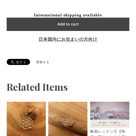
International shipping available
Add to cart
日本国内にお住まいの方向け
通報する
Related Items
動画レッスン①【快