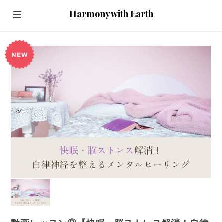
Harmony with Earth