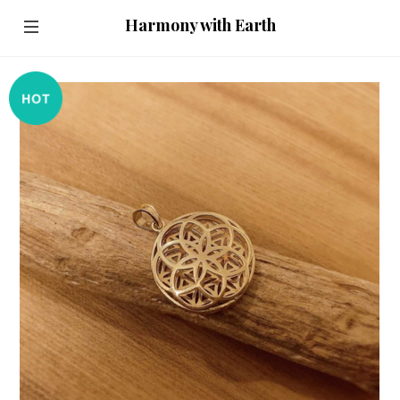
Harmony with Earth