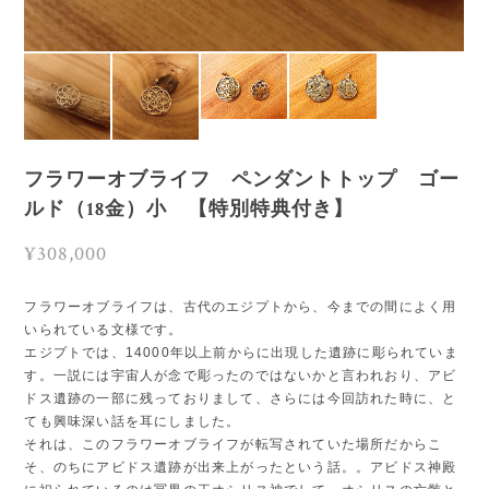
フラワーオブライフ ペンダントトップ ゴー
ルド（18金）小 【特別特典付き】
¥308,000
フラワーオブライフは、古代のエジプトから、今までの間によく用
いられている文様です。
エジプトでは、14000年以上前からに出現した遺跡に彫られていま
す。一説には宇宙人が念で彫ったのではないかと言われおり、アビ
ドス遺跡の一部に残っておりまして、さらには今回訪れた時に、と
ても興味深い話を耳にしました。
それは、このフラワーオブライフが転写されていた場所だからこ
そ、のちにアビドス遺跡が出来上がったという話。。アビドス神殿