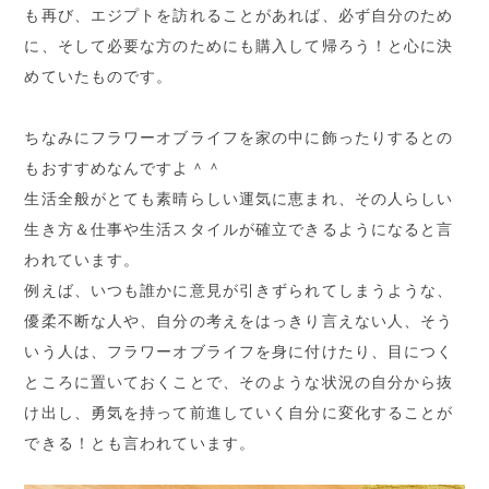
も再び、エジプトを訪れることがあれば、必ず自分のため
に、そして必要な方のためにも購入して帰ろう！と心に決
めていたものです。
ちなみにフラワーオブライフを家の中に飾ったりするとの
もおすすめなんですよ＾＾
生活全般がとても素晴らしい運気に恵まれ、その人らしい
生き方＆仕事や生活スタイルが確立できるようになると言
われています。
例えば、いつも誰かに意見が引きずられてしまうような、
優柔不断な人や、自分の考えをはっきり言えない人、そう
いう人は、フラワーオブライフを身に付けたり、目につく
ところに置いておくことで、そのような状況の自分から抜
け出し、勇気を持って前進していく自分に変化することが
できる！とも言われています。