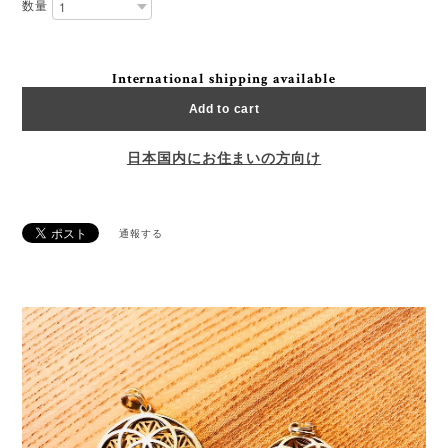
数量
International shipping available
Add to cart
日本国内にお住まいの方向け
通報する