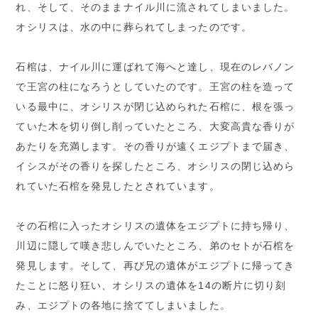
れ、そして、そのままナイル川に流されてしまいました。
オシリスは、水の中に葬られてしまったのです。
石棺は、ナイル川に運ばれて海へと達し、現在のレバノン
で王宮の柱になろうとしていたのです。王宮の柱を造って
いる最中に、オシリスが閉じ込められた石棺に、根を張っ
ていた木を切り倒し削っていたところ、大変高貴な香りが
あたりを充満します。その香りが遠くエジプトまで届き、
イシスがその香りを探したところ、オシリスの閉じ込めら
れていた石棺を発見したとされています。
その石棺に入ったオシリスの遺体をエジプトに持ち帰り、
川辺に隠して嘆き悲しんでいたところ、弟のセトが石棺を
発見します。そして、再び兄の遺体がエジプトに帰ってき
たことに怒り狂い、オシリスの遺体を14の断片に切り刻
み、エジプトの各地に捨ててしまいました。