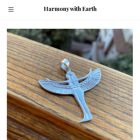
Harmony with Earth