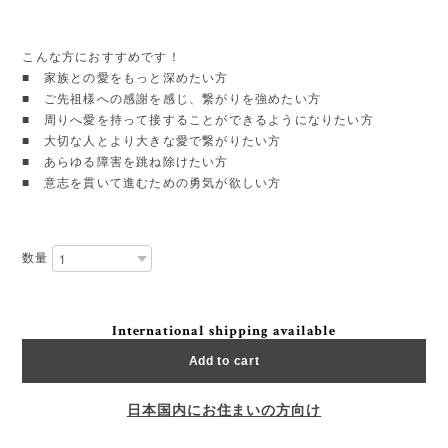
こんな方におすすめです！
■ 家族との愛をもっと深めたい方
■ ご先祖様への感謝を感じ、繋がりを強めたい方
■ 周りへ愛を持って接することができるようになりたい方
■ 大切な人とより大きな愛で繋がりたい方
■ あらゆる障害を跳ね除けたい方
■ 意志を貫いて進むための勇気が欲しい方
数量
International shipping available
Add to cart
日本国内にお住まいの方向け