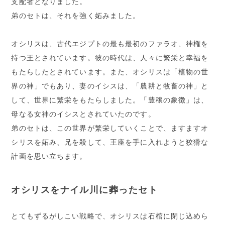
支配者となりました。
弟のセトは、それを強く妬みました。
オシリスは、古代エジプトの最も最初のファラオ、神権を
持つ王とされています。彼の時代は、人々に繁栄と幸福を
もたらしたとされています。また、オシリスは「植物の世
界の神」でもあり、妻のイシスは、「農耕と牧畜の神」と
して、世界に繁栄をもたらしました。「豊穣の象徴」は、
母なる女神のイシスとされていたのです。
弟のセトは、この世界が繁栄していくことで、ますますオ
シリスを妬み、兄を殺して、王座を手に入れようと狡猾な
計画を思い立ちます。
オシリスをナイル川に葬ったセト
とてもずるがしこい戦略で、オシリスは石棺に閉じ込めら