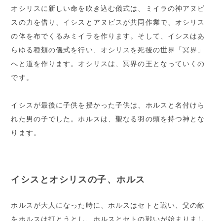
オシリスに新しい命を吹き込む儀式は、ミイラの神アヌビ
スの力を借り、イシスとアヌビスが共同作業で、オシリス
の体を布でくるみミイラを作ります。そして、イシスはあ
らゆる種類の儀式を行い、オシリスを死後の世界「冥界」
へと道を作ります。オシリスは、冥界の王となっていくの
です。
イシスが最後に子供を授かった子供は、ホルスと名付けら
れた男の子でした。ホルスは、聖なる羽の頭を持つ神とな
ります。
イシスとオシリスの子、ホルス
ホルスが大人になった時に、ホルスはセトと戦い、父の敵
をホルスは打とうとし、ホルスとセトの戦いが始まりまし