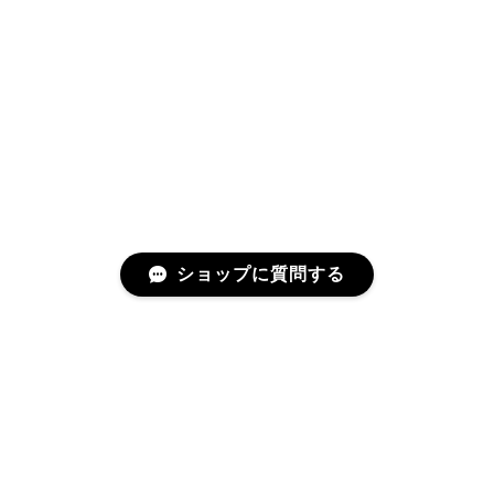
ショップに質問する
プライバシーポリシー
特定商取引法に基づく表記
©Harmony with Earth