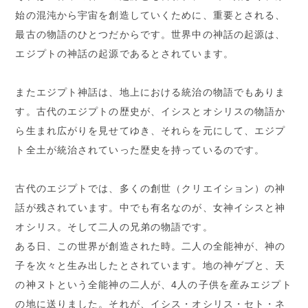
始の混沌から宇宙を創造していくために、重要とされる、
最古の物語のひとつだからです。世界中の神話の起源は、
エジプトの神話の起源であるとされています。
またエジプト神話は、地上における統治の物語でもありま
す。古代のエジプトの歴史が、イシスとオシリスの物語か
ら生まれ広がりを見せてゆき、それらを元にして、エジプ
ト全土が統治されていった歴史を持っているのです。
古代のエジプトでは、多くの創世（クリエイション）の神
話が残されています。中でも有名なのが、女神イシスと神
オシリス。そして二人の兄弟の物語です。
ある日、この世界が創造された時。二人の全能神が、神の
子を次々と生み出したとされています。地の神ゲブと、天
の神ヌトという全能神の二人が、4人の子供を産みエジプト
の地に送りました。それが、イシス・オシリス・セト・ネ