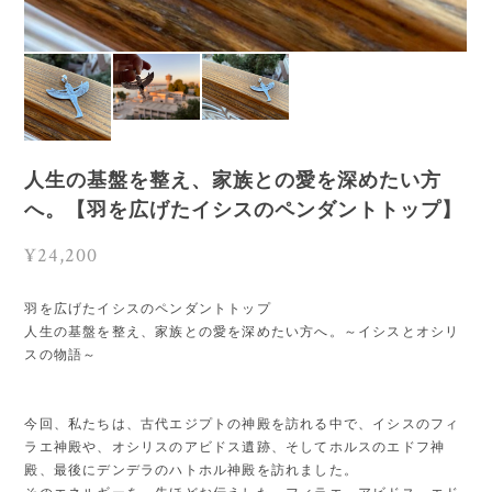
人生の基盤を整え、家族との愛を深めたい方
へ。【羽を広げたイシスのペンダントトップ】
¥24,200
羽を広げたイシスのペンダントトップ
人生の基盤を整え、家族との愛を深めたい方へ。～イシスとオシリ
スの物語～
今回、私たちは、古代エジプトの神殿を訪れる中で、イシスのフィ
ラエ神殿や、オシリスのアビドス遺跡、そしてホルスのエドフ神
殿、最後にデンデラのハトホル神殿を訪れました。