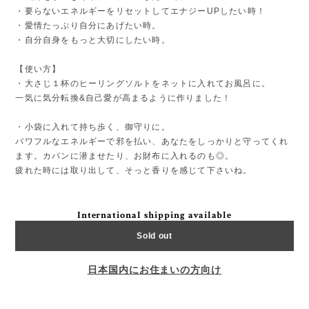
・要らないエネルギーをリセットしてエナジーUPしたい時！
・愛情たっぷり自分にあげたい時。
・自分自身をもっと大切にしたい時。
【使い方】
・大さじ１杯のヒーリングソルトをネットに入れてお風呂に。
一気に気分転換&自己愛が高まるように作りました！
・小袋に入れて持ち歩く、御守りに。
パワフルなエネルギーで邪を払い、あなたをしっかりと守ってくれ
ます。カバンに潜ませたり、お財布に入れるのも◎。
疲れた時には取り出して、そっと香りを感じて下さいね。
International shipping available
Sold out
日本国内にお住まいの方向け