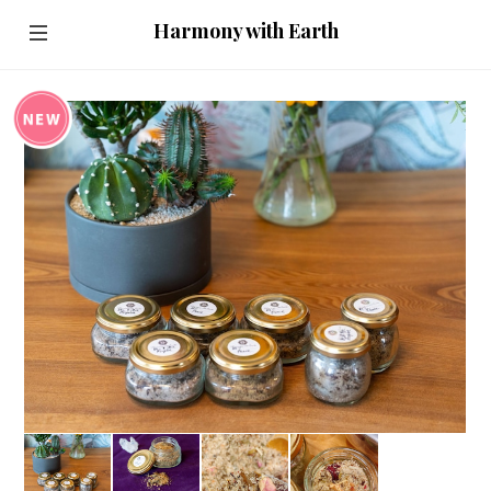
Harmony with Earth