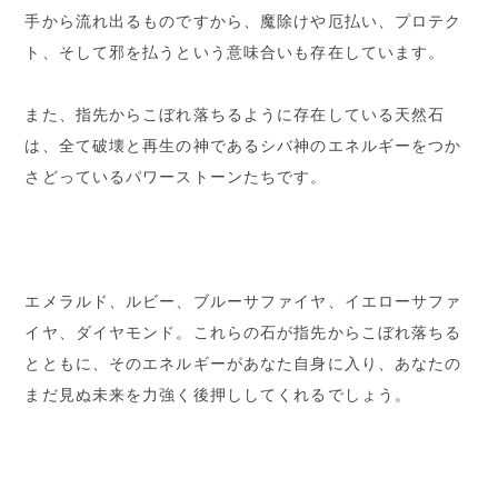
手から流れ出るものですから、魔除けや厄払い、プロテク
ト、そして邪を払うという意味合いも存在しています。
また、指先からこぼれ落ちるように存在している天然石
は、全て破壊と再生の神であるシバ神のエネルギーをつか
さどっているパワーストーンたちです。
エメラルド、ルビー、ブルーサファイヤ、イエローサファ
イヤ、ダイヤモンド。これらの石が指先からこぼれ落ちる
とともに、そのエネルギーがあなた自身に入り、あなたの
まだ見ぬ未来を力強く後押ししてくれるでしょう。