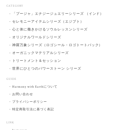
CATEGORY
「プージャ」エナジージュエリーシリーズ （インド）
セレモニーアイテムシリーズ（エジプト）
心と体に働きかけるソウルレッスンシリーズ
オリジナルワールドシリーズ
神羅万象シリーズ（ロゴシール・ロゴトートバック）
オーガニックマテリアルシリーズ
トリートメント＆セッション
世界にひとつのパワーストーン シリーズ
GUIDE
Harmony with Earthについて
お問い合わせ
プライバシーポリシー
特定商取引法に基づく表記
LINK