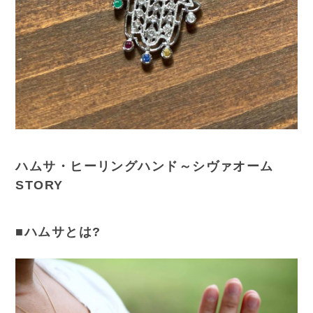
ハムサ・ヒーリングハンド～シヴァオーム
STORY
■ハムサとは?