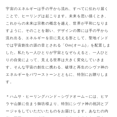
宇宙のエネルギーは手の平から流れ、すべてに伝わり届く
ことで、ヒーリングは起こります。未来を思い描くとき、
これからの未来は宗教の概念を越え、世界が平和になりま
すように。そのことを願い、デザインの際には手の平から
流れ出る、エネルギーを目に見える形として、聖地インド
では宇宙創生の源の音とされる「Om(オーム)」を配置しま
した。私たち一人ひとりが宇宙となぞらえると、一人ひと
りの自覚によって、見える世界は大きく変化していきま
す。そんな宇宙の創生に携わる、破壊と再生のシヴァ神の
エネルギーをパワーストーンとともに、特別にお贈りしま
す。
＊ハムサ・ヒーリングハンド～シヴァオーム～には、ヒマ
ラヤ山脈に住まう御坊様より、特別にシヴァ神の祝詞とプ
ージャをしていただいたものをお届けします。あなたの内