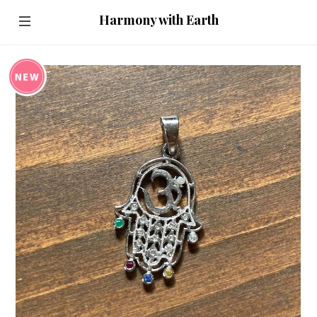
Harmony with Earth