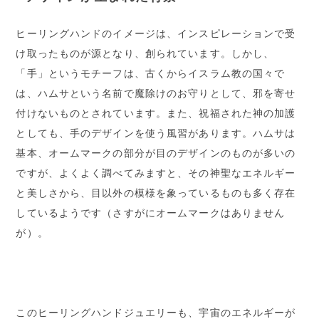
ヒーリングハンドのイメージは、インスピレーションで受
け取ったものが源となり、創られています。しかし、
「手」というモチーフは、古くからイスラム教の国々で
は、ハムサという名前で魔除けのお守りとして、邪を寄せ
付けないものとされています。また、祝福された神の加護
としても、手のデザインを使う風習があります。ハムサは
基本、オームマークの部分が目のデザインのものが多いの
ですが、よくよく調べてみますと、その神聖なエネルギー
と美しさから、目以外の模様を象っているものも多く存在
しているようです（さすがにオームマークはありません
が）。
このヒーリングハンドジュエリーも、宇宙のエネルギーが