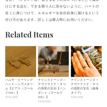
けにするほか、できる限り人に見せないように、ハートの
近くに身につけて、エネルギーを自分自身に届けるという
付け方があります。詳しくは購入時にお伺いください。
Related Items
ハムサ・ヒーリング
ナインストーンズ～
ナインストーンズ～
ハンド～シヴァオー
ナヴァラトナ・９つ
ナヴァラトナ・９つ
ム【ピアス（ゴール
の惑星の宝石【ペン
の惑星の宝石（細身
ド18K）】
ダント（ゴールド
タイプ）
18K）】
¥176,000
¥150,000
¥160,000