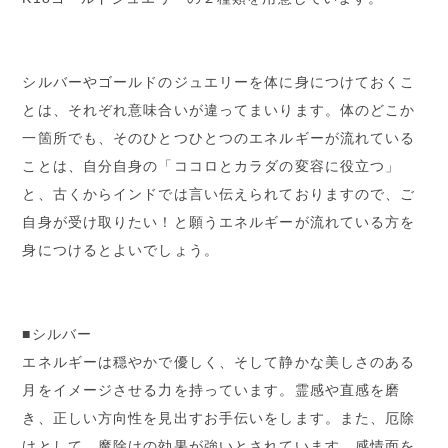
シルバーやゴールドのジュエリーを体に身につけておくこ
とは、それぞれ意味合いが違ってまいります。体のどこか
一箇所でも、そのひとつひとつのエネルギーが流れている
ことは、自分自身の「ココロとカラダの変容に役立つ」
と、古くからインドでは言い伝えられておりますので、ご
自身が受け取りたい！と願うエネルギーが流れている方を
身につけるとよいでしょう。
■シルバー
エネルギーは穏やかで優しく、そして静かな美しさのある
月をイメージさせる力を持っています。霊感や直感を磨
き、正しい方向性を見出すお手伝いをします。また、厄除
けとして、魔除けの効果が強いとされています。感情面を