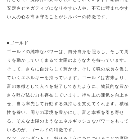
安定させネガティブになりやすい人や、不安に苛まれやす
い人の心を導き守ることがシルバーの特徴です。
■ゴールド
ゴールドの純粋なパワーは、自分自身を照らし、そして周
りを動かしていくまるで太陽のような力を持っています。
そして、さらに自分らしく輝かせ、そして魂の成長を促し
ていくエネルギーを持っています。ゴールドは古来より、
富の象徴として人々を魅了してきたように、物質的な豊か
さを呼び込む力も存在しています。持ち主の運気を向上さ
せ、自ら率先して行動する気持ちを支えてくれます。積極
性を養い、周りの環境を豊かにし、富と幸福を引き寄せ
る。そんな太陽のようなエネルギッシュなパワーをもって
いるのが、ゴールドの特徴です。
なお、ペンダントは、魅せるように身につけることで魔除