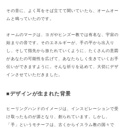
その音に、よく耳をそば立てて聞いていたら、オームオー
ムと鳴っていたのです。
オームのマークは、ヨガやヒンズー教では有名な、宇宙の
始まりの音です。そのエネルギーが、手の平から出入り
し、そして指先から放たれていくように、たくさんの意図
があなたの可能性を広げて、あなたらしく生きていくお手
伝いができますように。そんな祈りを込めて、大切にデザ
インさせていただきました。
■デザインが生まれた背景
ヒーリングハンドのイメージは、インスピレーションで受
け取ったものが源となり、創られています。しかし、
「手」というモチーフは、古くからイスラム教の国々で