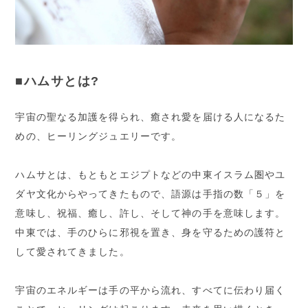
■ハムサとは?
宇宙の聖なる加護を得られ、癒され愛を届ける人になるた
めの、ヒーリングジュエリーです。
ハムサとは、もともとエジプトなどの中東イスラム圏やユ
ダヤ文化からやってきたもので、語源は手指の数「５」を
意味し、祝福、癒し、許し、そして神の手を意味します。
中東では、手のひらに邪視を置き、身を守るための護符と
して愛されてきました。
宇宙のエネルギーは手の平から流れ、すべてに伝わり届く