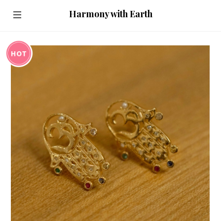
Harmony with Earth