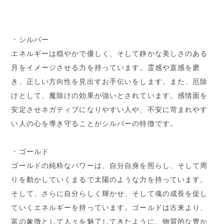
・シルバー
エネルギーは穏やかで優しく、そして静かな美しさのある
月をイメージさせる力を持っています。霊感や直感を磨
き、正しい方向性を見出すお手伝いをします。また、厄除
けとして、魔除けの効果が強いとされています。感情面を
安定させネガティブになりやすい人や、不安に苛まれやす
い人の心を導き守ることがシルバーの特徴です。
・ゴールド
ゴールドの純粋なパワーは、自分自身を照らし、そして周
りを動かしていくまるで太陽のような力を持っています。
そして、さらに自分らしく輝かせ、そして魂の成長を促し
ていくエネルギーを持っています。ゴールドは古来より、
富の象徴として人々を魅了してきたように、物質的な豊か