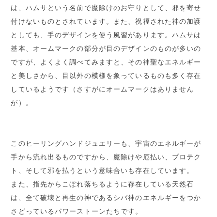
は、ハムサという名前で魔除けのお守りとして、邪を寄せ
付けないものとされています。また、祝福された神の加護
としても、手のデザインを使う風習があります。ハムサは
基本、オームマークの部分が目のデザインのものが多いの
ですが、よくよく調べてみますと、その神聖なエネルギー
と美しさから、目以外の模様を象っているものも多く存在
しているようです（さすがにオームマークはありません
が）。
このヒーリングハンドジュエリーも、宇宙のエネルギーが
手から流れ出るものですから、魔除けや厄払い、プロテク
ト、そして邪を払うという意味合いも存在しています。
また、指先からこぼれ落ちるように存在している天然石
は、全て破壊と再生の神であるシバ神のエネルギーをつか
さどっているパワーストーンたちです。