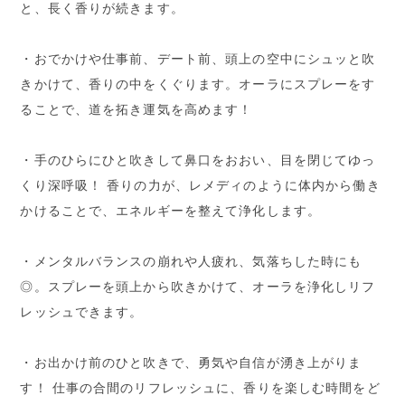
と、長く香りが続きます。
・おでかけや仕事前、デート前、頭上の空中にシュッと吹
きかけて、香りの中をくぐります。オーラにスプレーをす
ることで、道を拓き運気を高めます！
・手のひらにひと吹きして鼻口をおおい、目を閉じてゆっ
くり深呼吸！ 香りの力が、レメディのように体内から働き
かけることで、エネルギーを整えて浄化します。
・メンタルバランスの崩れや人疲れ、気落ちした時にも
◎。スプレーを頭上から吹きかけて、オーラを浄化しリフ
レッシュできます。
・お出かけ前のひと吹きで、勇気や自信が湧き上がりま
す！ 仕事の合間のリフレッシュに、香りを楽しむ時間をど