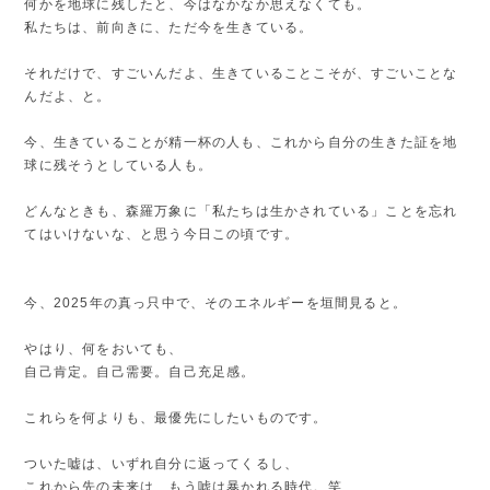
何かを地球に残したと、今はなかなか思えなくても。
私たちは、前向きに、ただ今を生きている。
それだけで、すごいんだよ、生きていることこそが、すごいことな
んだよ、と。
今、生きていることが精一杯の人も、これから自分の生きた証を地
球に残そうとしている人も。
どんなときも、森羅万象に「私たちは生かされている」ことを忘れ
てはいけないな、と思う今日この頃です。
今、2025年の真っ只中で、そのエネルギーを垣間見ると。
やはり、何をおいても、
自己肯定。自己需要。自己充足感。
これらを何よりも、最優先にしたいものです。
ついた嘘は、いずれ自分に返ってくるし、
これから先の未来は、もう嘘は暴かれる時代。笑