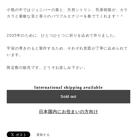
小瓶の中ではジュニパーの葉と、天然シトリン、乳香樹脂が、カラ
カラと素敵な音と香りのパワフルエナジーを奏でてくれます＾＾
2025年のために、ひとつひとつに祈りを込めて作りました。
宇宙の導きのもと製作するため、それぞれ意図が丁寧に込められて
います。
限定数の販売です。どうぞお楽しみ下さい。
International shipping available
Sold out
日本国内にお住まいの方向け
通報する