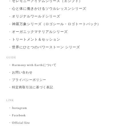
セレモニーアイテムシリーズ（エジプト）
心と体に働きかけるソウルレッスンシリーズ
オリジナルワールドシリーズ
神羅万象シリーズ（ロゴシール・ロゴトートバック）
オーガニックマテリアルシリーズ
トリートメント＆セッション
世界にひとつのパワーストーン シリーズ
GUIDE
Harmony with Earthについて
お問い合わせ
プライバシーポリシー
特定商取引法に基づく表記
LINK
Instagram
Facebook
Official Site