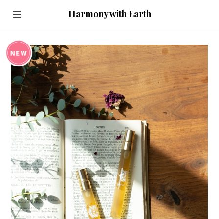
Harmony with Earth